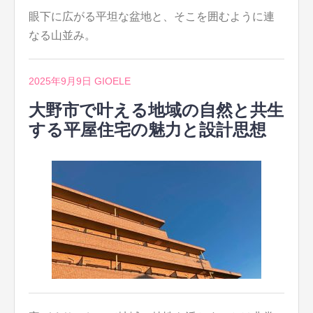
眼下に広がる平坦な盆地と、そこを囲むように連
なる山並み。
2025年9月9日
GIOELE
大野市で叶える地域の自然と共生
する平屋住宅の魅力と設計思想