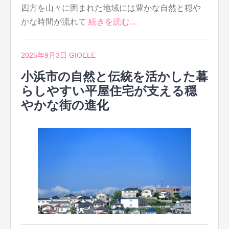
四方を山々に囲まれた地域には豊かな自然と穏や
かな時間が流れて
続きを読む…
2025年9月3日
GIOELE
小浜市の自然と伝統を活かした暮
らしやすい平屋住宅が支える穏
やかな街の進化