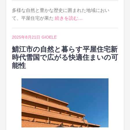
多様な自然と豊かな歴史に囲まれた地域におい
て、平屋住宅が果た
続きを読む…
2025年8月21日
GIOELE
鯖江市の自然と暮らす平屋住宅新
時代雪国で広がる快適住まいの可
能性