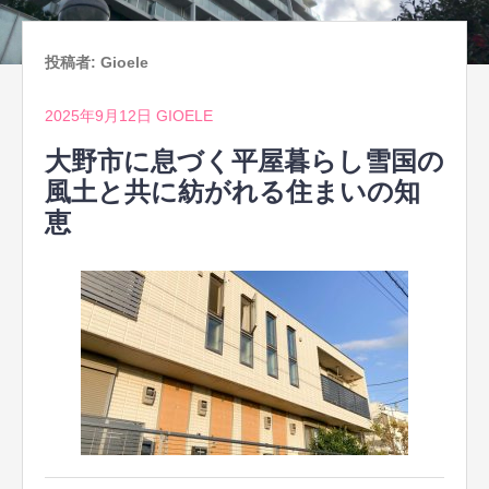
投稿者:
Gioele
2025年9月12日
GIOELE
大野市に息づく平屋暮らし雪国の
風土と共に紡がれる住まいの知
恵