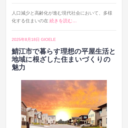
人口減少と高齢化が進む現代社会において、多様
化する住まいの在
続きを読む…
2025年8月18日
GIOELE
鯖江市で暮らす理想の平屋生活と
地域に根ざした住まいづくりの
魅力