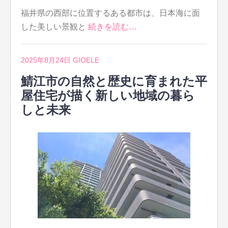
福井県の西部に位置するある都市は、日本海に面
した美しい景観と
続きを読む…
2025年8月24日
GIOELE
鯖江市の自然と歴史に育まれた平
屋住宅が描く新しい地域の暮ら
しと未来